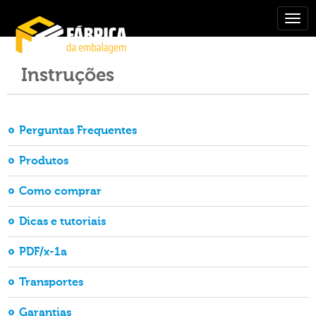
Togg
navig
Instruções
Perguntas Frequentes
Produtos
Como comprar
Dicas e tutoriais
PDF/x-1a
Transportes
Garantias