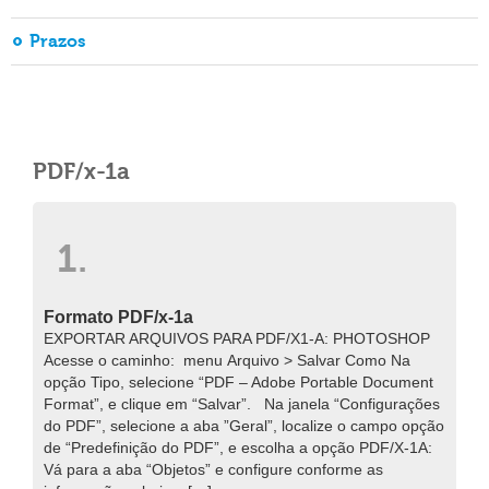
Prazos
PDF/x-1a
1.
Formato PDF/x-1a
EXPORTAR ARQUIVOS PARA PDF/X1-A: PHOTOSHOP
Acesse o caminho: menu Arquivo > Salvar Como Na
opção Tipo, selecione “PDF – Adobe Portable Document
Format”, e clique em “Salvar”. Na janela “Configurações
do PDF”, selecione a aba ”Geral”, localize o campo opção
de “Predefinição do PDF”, e escolha a opção PDF/X-1A:
Vá para a aba “Objetos” e configure conforme as